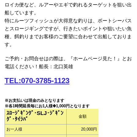
ロイカ便など、ルアーやエギで釣れるターゲットを狙い出
船しています。
特にルーツフィッシュが大得意な釣りは、ボートシーバス
とスロージギングですが、行きたいポイントや狙いたい魚
種、餌釣りまでお客様のご要望に合わせて出船しておりま
す。
ご予約・お問合せはの際は、『ホームページ見た！』とお
電話ください！船長：北口英雄
TEL:070-3785-1123
※お支払いは現金のみとなります
※各1時間延長毎にお1人様✙1,000円となります
ｽﾛｰｼﾞｷﾞﾝｸﾞ･SLJ･ｼﾞｷﾞﾝ
金額
ｸﾞ･ﾀｲﾗﾊﾞ
お一人様
20,000円