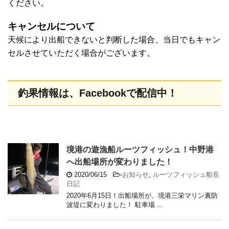
ください。
キャンセルについて
天候により出船できないと判断した場合、当日でもキャン
セルさせていただく場合がございます。
釣果情報は、Facebookで配信中！
境港の遊漁船ルーツフィッシュ！中野港
へ出船場所が変わりました！
2020/06/15
-
お知らせ
,
ルーツフィッシュ船長
日記
2020年6月15日！出船場所が、境港三栄マリン裏防
波堤に変わりました！ 駐車場 ...