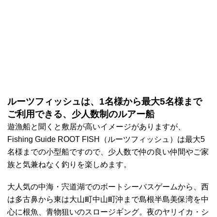
ルーツフィッシュは、1名様から最大5名様まで
ご利用できる、少人数制のルアー船
遊漁船と聞くと敷居が高いイメージがありますが、
Fishing Guide ROOT FISH（ルーツフィッシュ）は最大5
名様までの小型船ですので、少人数で仲の良い仲間やご家
族と気兼ねなく釣りを楽しめます。
大人気の中海・宍道湖でのボートシーバスゲームから、西
は多古鼻から東は大山町中山町沖まで島根半島美保湾を中
心に根魚、青物狙いのスロージギング。夜のヤリイカ・シ