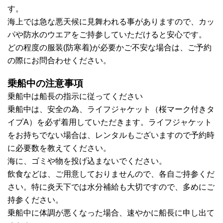
す。
海上では急な悪天候に見舞われる事がありますので、カッ
パや防水のウエアをご持参していただけると安心です。
どの程度の服装(防寒着)が必要かご不安な場合は、ご予約
の際にお問合わせください。
乗船中の注意事項
乗船中は船長の指示に従ってください
乗船中は、安全の為、ライフジャケット（桜マーク付きタ
イプA）を必ず着用していただきます。ライフジャケット
をお持ちでない場合は、レンタルもございますので予約時
に必要数を教えてください。
海に、ゴミや物を投げ込まないでください。
飲食などは、ご用意しておりませんので、各自ご持参くだ
さい。特に炎天下では水分補給も大切ですので、多めにご
持参ください。
乗船中に体調が悪くなった場合、速やかに船長に申し出て