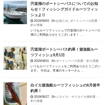
宍道湖のボートシーバスについてのお知
らせ！フィッシングガイドルーツフィッ
シュより
2019/09/03
-
お知らせ
,
ボートシーバス釣果・
釣り情報
いつもルーツフィッシュで宍道湖のボートシーバス
便のご利用ありがとうございます！ ...
宍道湖ボートシーバス釣果！遊漁船ルー
ツフィッシュ9月1日
2019/09/01
-
ボートシーバス釣果・釣り情報
いつもルーツフィッシュをご利用ありがとうござい
ます。 今日は、常連のモッキーさん ...
白イカ遊漁船ルーツフィッシュの8月後半
釣果！
2019/08/27
-
シロイカ・ヤリカイカ便釣果・
釣り情報