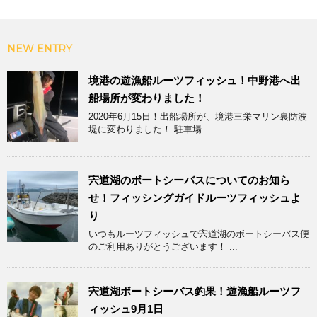
NEW ENTRY
境港の遊漁船ルーツフィッシュ！中野港へ出
船場所が変わりました！
2020年6月15日！出船場所が、境港三栄マリン裏防波
堤に変わりました！ 駐車場 ...
宍道湖のボートシーバスについてのお知ら
せ！フィッシングガイドルーツフィッシュよ
り
いつもルーツフィッシュで宍道湖のボートシーバス便
のご利用ありがとうございます！ ...
宍道湖ボートシーバス釣果！遊漁船ルーツフ
ィッシュ9月1日