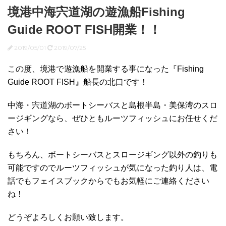
境港中海宍道湖の遊漁船Fishing
Guide ROOT FISH開業！！
2019/05/01
2019/07/25
この度、境港で遊漁船を開業する事になった『Fishing
Guide ROOT FISH』船長の北口です！
中海・宍道湖のボートシーバスと島根半島・美保湾のスロ
ージギングなら、ぜひともルーツフィッシュにお任せくだ
さい！
もちろん、ボートシーバスとスロージギング以外の釣りも
可能ですのでルーツフィッシュが気になった釣り人は、電
話でもフェイスブックからでもお気軽にご連絡ください
ね！
どうぞよろしくお願い致します。