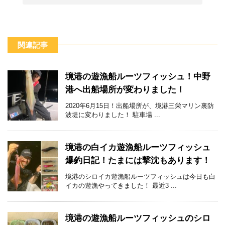
関連記事
境港の遊漁船ルーツフィッシュ！中野
港へ出船場所が変わりました！
2020年6月15日！出船場所が、境港三栄マリン裏防
波堤に変わりました！ 駐車場 ...
境港の白イカ遊漁船ルーツフィッシュ
爆釣日記！たまには撃沈もあります！
境港のシロイカ遊漁船ルーツフィッシュは今日も白
イカの遊漁やってきました！ 最近3 ...
境港の遊漁船ルーツフィッシュのシロ